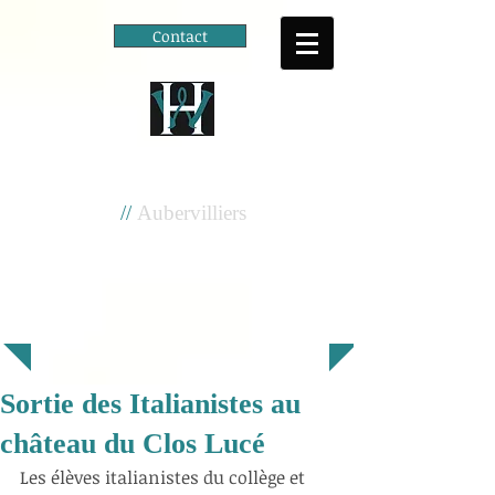
Contact
Cité scolaire
Henri Wallon
//
Aubervilliers
Sortie des Italianistes au
château du Clos Lucé
Les élèves italianistes du collège et 