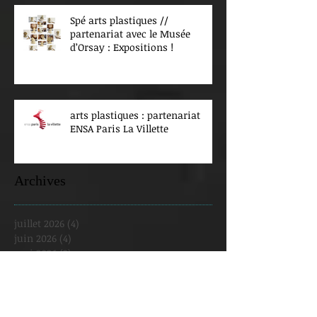
Spé arts plastiques //
partenariat avec le Musée
d’Orsay : Expositions !
arts plastiques : partenariat
ENSA Paris La Villette
Archives
juillet 2026
(4)
4 posts
juin 2026
(4)
4 posts
mai 2026
(3)
3 posts
avril 2026
(1)
1 post
mars 2026
(8)
8 posts
février 2026
(2)
2 posts
janvier 2026
(5)
5 posts