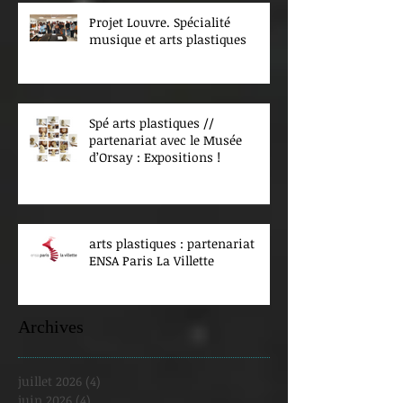
Projet Louvre. Spécialité
musique et arts plastiques
Spé arts plastiques //
partenariat avec le Musée
d’Orsay : Expositions !
arts plastiques : partenariat
ENSA Paris La Villette
Archives
juillet 2026
(4)
4 posts
juin 2026
(4)
4 posts