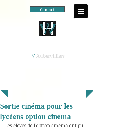
Contact
Cité scolaire
Henri Wallon
//
Aubervilliers
Sortie cinéma pour les
lycéens option cinéma
Les élèves de l'option cinéma ont pu 