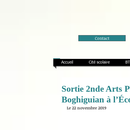
Contact
Accueil
Cité scolaire
BT
Sortie 2nde Arts 
Boghiguian à l’Éc
Le 22 novembre 2019