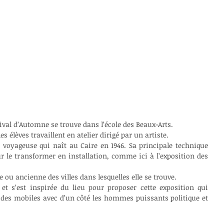
tival d’Automne se trouve dans l’école des Beaux-Arts.
es élèves travaillent en atelier dirigé par un artiste.
 voyageuse qui naît au Caire en 1946. Sa principale technique 
ur le transformer en installation, comme ici à l’exposition des 
te ou ancienne des villes dans lesquelles elle se trouve.
e et s’est inspirée du lieu pour proposer cette exposition qui 
 des mobiles avec d’un côté les hommes puissants politique et 