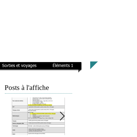
Sorties et voyages
Éléments 1
Posts à l'affiche