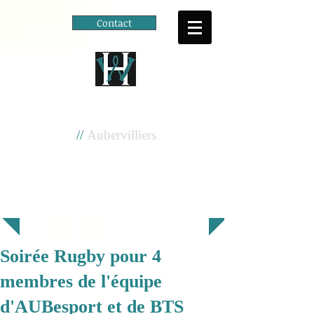
Contact
Cité scolaire
Henri Wallon
//
Aubervilliers
Soirée Rugby pour 4
membres de l'équipe
d'AUBesport et de BTS