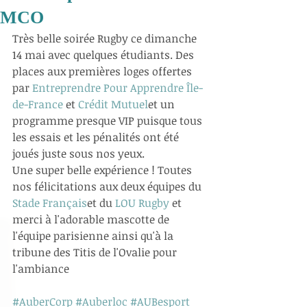
MCO
Très belle soirée Rugby ce dimanche 
14 mai avec quelques étudiants. Des 
places aux premières loges offertes 
par 
Entreprendre Pour Apprendre Île-
de-France
 et 
Crédit Mutuel
et un 
programme presque VIP puisque tous 
les essais et les pénalités ont été 
joués juste sous nos yeux.
Une super belle expérience ! Toutes 
nos félicitations aux deux équipes du 
Stade Français
et du 
LOU Rugby
 et 
merci à l'adorable mascotte de 
l'équipe parisienne ainsi qu'à la 
tribune des Titis de l'Ovalie pour 
l'ambiance
#AuberCorp
#Auberloc
#AUBesport