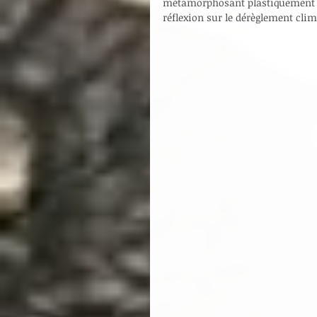
métamorphosant plastiquement o
réflexion sur le dérèglement clim