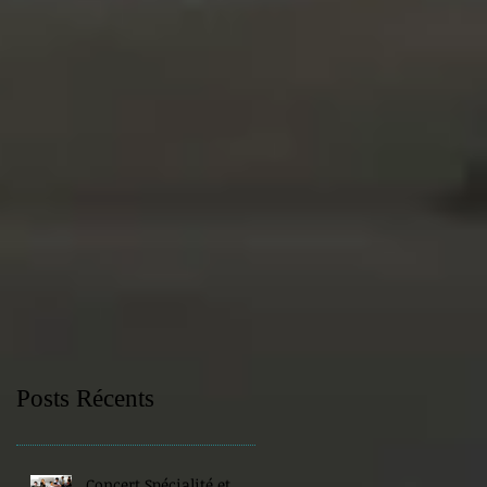
Posts Récents
Concert Spécialité et