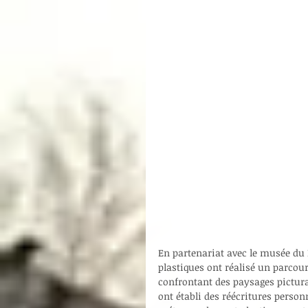
En partenariat avec le musée du L
plastiques ont réalisé un parco
confrontant des paysages pictura
ont établi des réécritures perso