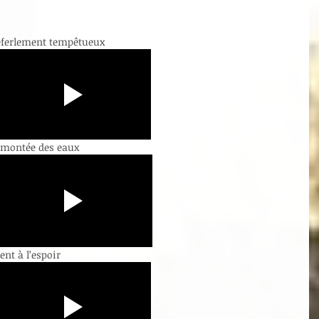
éferlement tempêtueux
a montée des eaux
nt à l’espoir