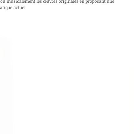
u musicalement les œuvres originales en proposant une 
atique actuel.