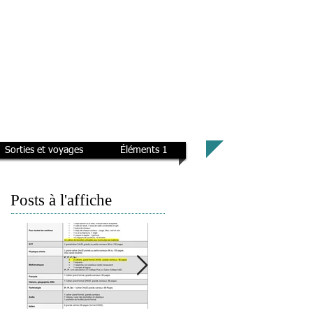
Sorties et voyages
Éléments 1
Posts à l'affiche