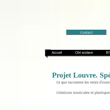
Contact
Accueil
Cité scolaire
BT
Projet Louvre. Spé
Ce que racontent les vents d’ouest
Créations musicales et plastiqu