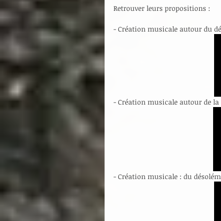
Retrouver leurs propositions :
- Création musicale autour du d
- Création musicale autour de l
- Création musicale : du désoléme