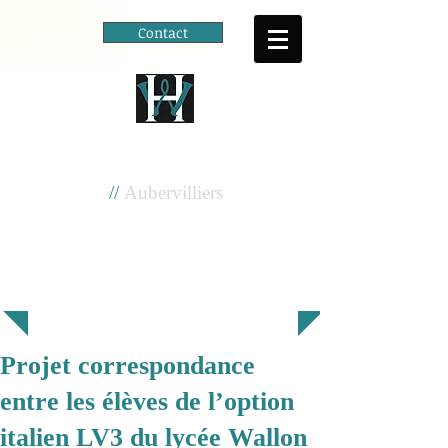
Contact
Cité scolaire
Henri Wallon
//
Aubervilliers
Projet correspondance
entre les élèves de l’option
italien LV3 du lycée Wallon