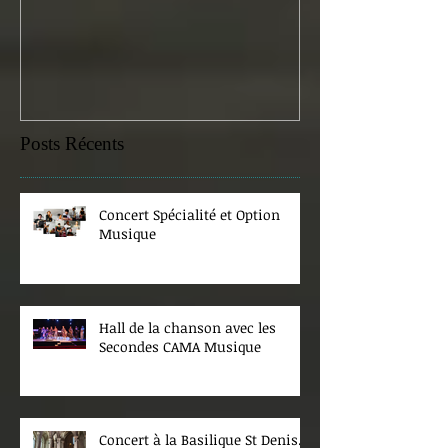
samedi 07 févr
Posts Récents
Concert Spécialité et Option
Musique
Hall de la chanson avec les
Secondes CAMA Musique
Concert à la Basilique St Denis.