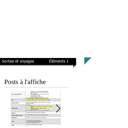
Sorties et voyages
Éléments 1
Posts à l'affiche