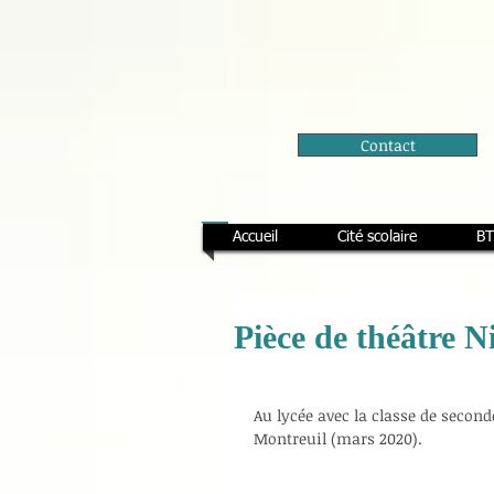
Contact
Accueil
Cité scolaire
BT
Pièce de théâtre N
Au lycée avec la classe de second
Montreuil (mars 2020).