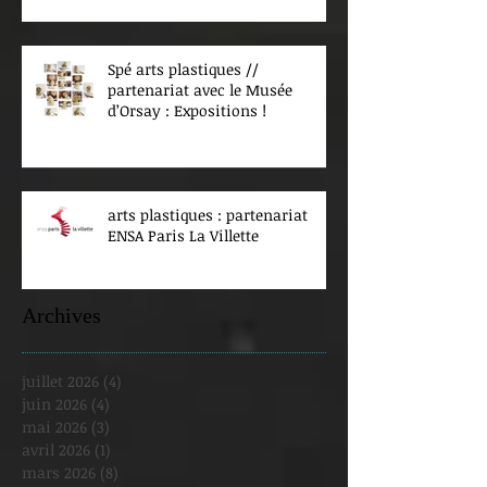
Spé arts plastiques //
partenariat avec le Musée
d’Orsay : Expositions !
arts plastiques : partenariat
ENSA Paris La Villette
Archives
juillet 2026
(4)
4 posts
juin 2026
(4)
4 posts
mai 2026
(3)
3 posts
avril 2026
(1)
1 post
mars 2026
(8)
8 posts