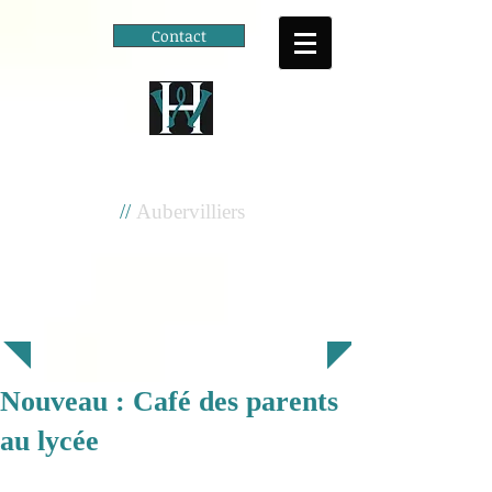
Contact
Cité scolaire
Henri Wallon
//
Aubervilliers
Nouveau : Café des parents
au lycée