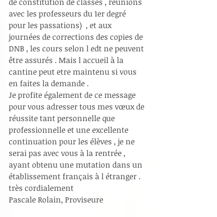
de constitution de classes , réunions 
avec les professeurs du 1er degré 
pour les passations)  , et aux 
journées de corrections des copies de 
DNB , les cours selon l edt ne peuvent 
être assurés . Mais l accueil à la 
cantine peut etre maintenu si vous 
en faites la demande . 
Je profite également de ce message 
pour vous adresser tous mes vœux de 
réussite tant personnelle que 
professionnelle et une excellente 
continuation pour les élèves , je ne 
serai pas avec vous à la rentrée , 
ayant obtenu une mutation dans un 
établissement français à l étranger . 
très cordialement 
Pascale Rolain, Proviseure 