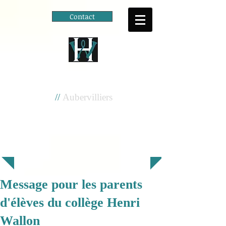
Contact
Cité scolaire
Henri Wallon
//
Aubervilliers
Message pour les parents
d'élèves du collège Henri
Wallon