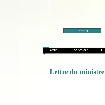
Contact
Accueil
Cité scolaire
BT
Lettre du ministre