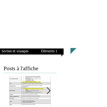
Sorties et voyages
Éléments 1
Posts à l'affiche