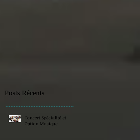
Posts Récents
Concert Spécialité et
Option Musique