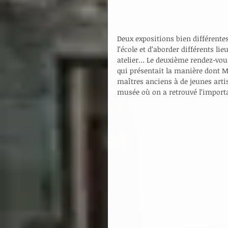
Deux expositions bien différentes
l’école et d’aborder différents li
atelier… Le deuxième rendez-vous 
qui présentait la manière dont M
maîtres anciens à de jeunes artis
musée où on a retrouvé l’importa