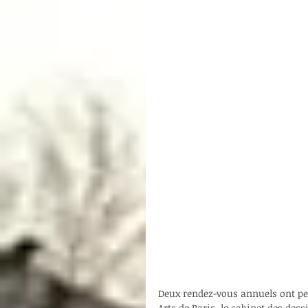
Deux rendez-vous annuels ont per
Arts de Paris, le cabinet des des