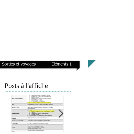
Sorties et voyages
Éléments 1
Posts à l'affiche