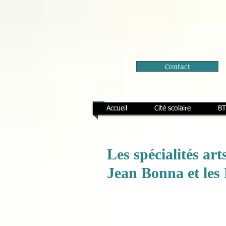
Contact
Accueil
Cité scolaire
BT
Les spécialités art
Jean Bonna et les