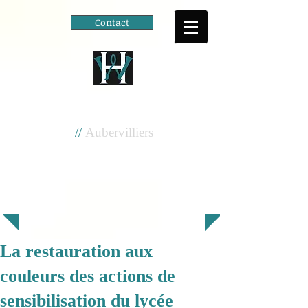
Contact
Cité scolaire
Henri Wallon
//
Aubervilliers
La restauration aux
couleurs des actions de
sensibilisation du lycée