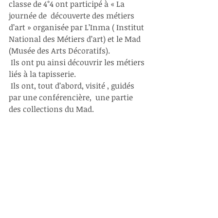
classe de 4°4 ont participé à « La 
journée de  découverte des métiers 
d’art » organisée par L’Inma ( Institut 
National des Métiers d’art) et le Mad 
(Musée des Arts Décoratifs). 
 Ils ont pu ainsi découvrir les métiers 
liés à la tapisserie. 
 Ils ont, tout d’abord, visité , guidés 
par une conférencière,  une partie 
des collections du Mad. 