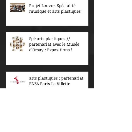
Projet Louvre. Spécialité
musique et arts plastiques
Spé arts plastiques //
partenariat avec le Musée
d’Orsay : Expositions !
arts plastiques : partenariat
ENSA Paris La Villette
Archives
juillet 2026
(4)
4 posts
juin 2026
(4)
4 posts