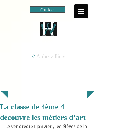
Contact
Cité scolaire
Henri Wallon
//
Aubervilliers
La classe de 4ème 4
découvre les métiers d’art
Le vendredi 31 janvier , les élèves de la 