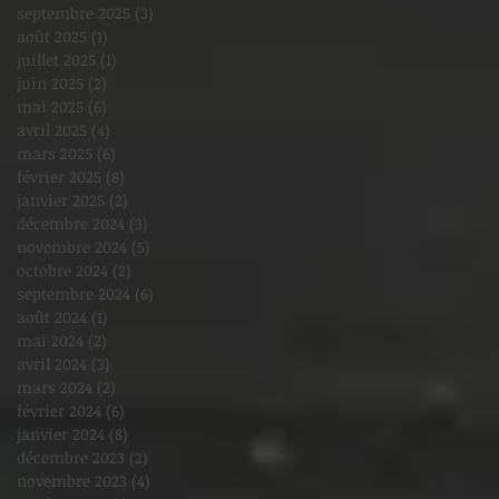
septembre 2025
(3)
3 posts
août 2025
(1)
1 post
juillet 2025
(1)
1 post
juin 2025
(2)
2 posts
mai 2025
(6)
6 posts
avril 2025
(4)
4 posts
mars 2025
(6)
6 posts
février 2025
(8)
8 posts
janvier 2025
(2)
2 posts
décembre 2024
(3)
3 posts
novembre 2024
(5)
5 posts
octobre 2024
(2)
2 posts
septembre 2024
(6)
6 posts
août 2024
(1)
1 post
mai 2024
(2)
2 posts
avril 2024
(3)
3 posts
mars 2024
(2)
2 posts
février 2024
(6)
6 posts
janvier 2024
(8)
8 posts
décembre 2023
(2)
2 posts
novembre 2023
(4)
4 posts