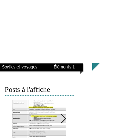
Sorties et voyages
Éléments 1
Posts à l'affiche