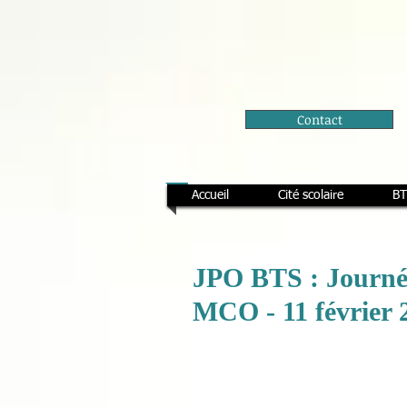
Contact
Accueil
Cité scolaire
BT
JPO BTS : Journé
MCO - 11 février 