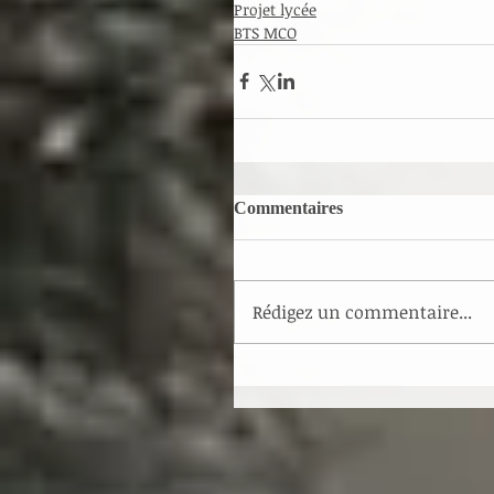
Projet lycée
BTS MCO
Commentaires
Rédigez un commentaire...