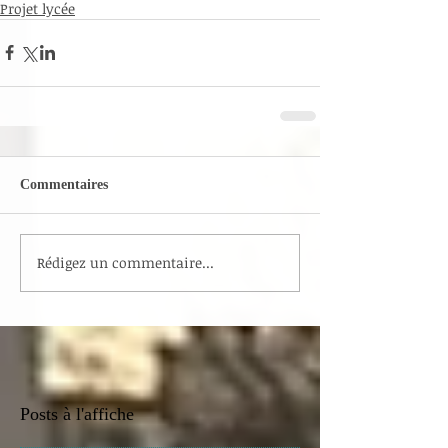
Projet lycée
Commentaires
Rédigez un commentaire...
Posts à l'affiche