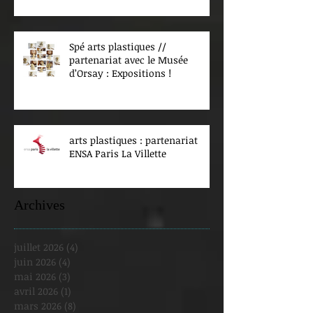
Spé arts plastiques //
partenariat avec le Musée
d’Orsay : Expositions !
arts plastiques : partenariat
ENSA Paris La Villette
Archives
juillet 2026
(4)
4 posts
juin 2026
(4)
4 posts
mai 2026
(3)
3 posts
avril 2026
(1)
1 post
mars 2026
(8)
8 posts