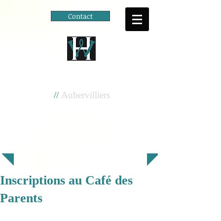
Contact
Cité scolaire
Henri Wallon
//
Aubervilliers
Inscriptions au Café des
Parents