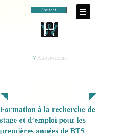
Contact
Cité scolaire
Henri Wallon
//
Aubervilliers
Formation à la recherche de
stage et d’emploi pour les
premières années de BTS