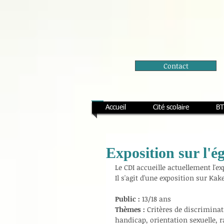
Contact
Accueil
Cité scolaire
BT
Exposition sur l'é
Le CDI accueille actuellement l'ex
Il s'agit d'une exposition sur Ka
Public :
 13/18 ans
Thèmes :
 Critères de discriminat
handicap, orientation sexuelle, ra