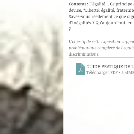
Contenu :
 L’égalité… Ce principe
devise, “Liberté, égalité, fraterni
Savez-vous réellement ce que sign
d’inégalités ? Qu’aujourd’hui, en
?
L’objectif de cette exposition suppor
problématique complexe de l’égalité
discriminations.
GUIDE PRATIQUE DE L
Télécharger PDF • 5.41M