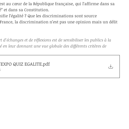
 est au cœur de la République française, qui l’affirme dans sa 
té” et dans sa Constitution.
ifie l’égalité ? Que les discriminations sont source 
 France, la discrimination n’est pas une opinion mais un délit 
t d’échanges et de réflexions est de sensibiliser les publics à la 
 en leur donnant une vue globale des différents critères de 
'EXPO QUIZ EGALITE
.pdf
B