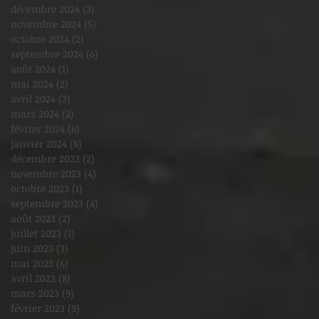
décembre 2024
(3)
3 posts
novembre 2024
(5)
5 posts
octobre 2024
(2)
2 posts
septembre 2024
(6)
6 posts
août 2024
(1)
1 post
mai 2024
(2)
2 posts
avril 2024
(3)
3 posts
mars 2024
(2)
2 posts
février 2024
(6)
6 posts
janvier 2024
(8)
8 posts
décembre 2023
(2)
2 posts
novembre 2023
(4)
4 posts
octobre 2023
(1)
1 post
septembre 2023
(4)
4 posts
août 2023
(2)
2 posts
juillet 2023
(1)
1 post
juin 2023
(3)
3 posts
mai 2023
(6)
6 posts
avril 2023
(8)
8 posts
mars 2023
(9)
9 posts
février 2023
(9)
9 posts