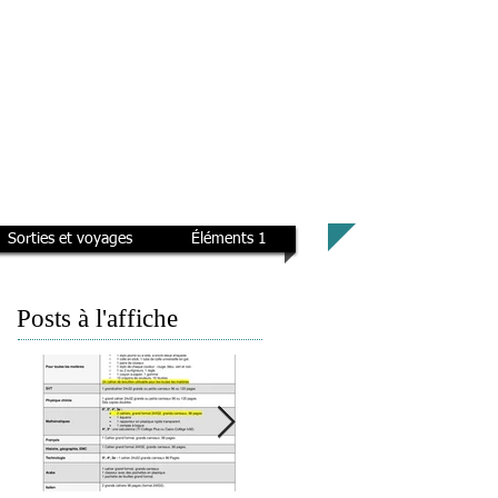
Sorties et voyages
Éléments 1
Posts à l'affiche