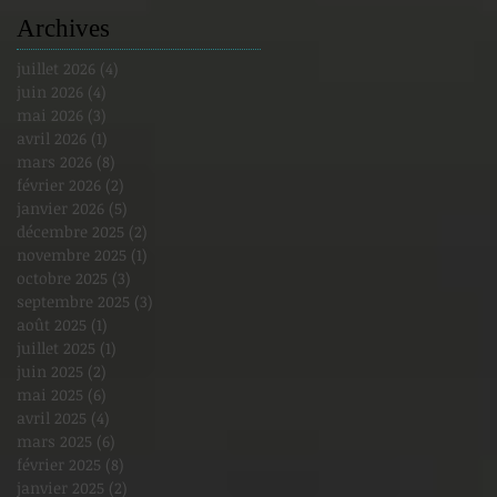
Archives
juillet 2026
(4)
4 posts
juin 2026
(4)
4 posts
mai 2026
(3)
3 posts
avril 2026
(1)
1 post
mars 2026
(8)
8 posts
février 2026
(2)
2 posts
janvier 2026
(5)
5 posts
décembre 2025
(2)
2 posts
novembre 2025
(1)
1 post
octobre 2025
(3)
3 posts
septembre 2025
(3)
3 posts
août 2025
(1)
1 post
juillet 2025
(1)
1 post
juin 2025
(2)
2 posts
mai 2025
(6)
6 posts
avril 2025
(4)
4 posts
mars 2025
(6)
6 posts
février 2025
(8)
8 posts
janvier 2025
(2)
2 posts