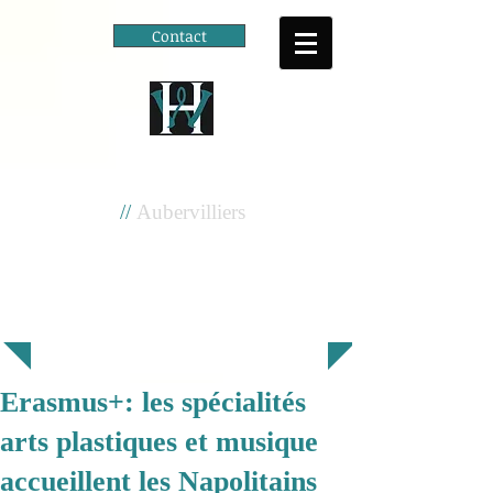
Contact
Cité scolaire
Henri Wallon
//
Aubervilliers
Erasmus+: les spécialités
arts plastiques et musique
accueillent les Napolitains