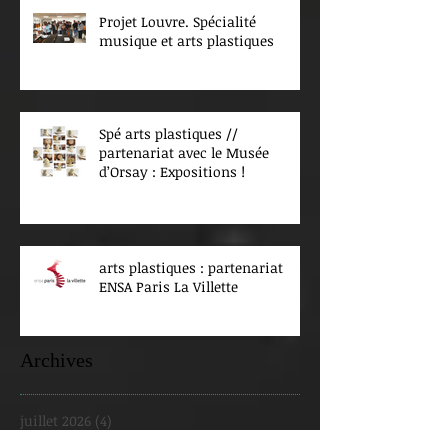
Projet Louvre. Spécialité
musique et arts plastiques
Spé arts plastiques //
partenariat avec le Musée
d’Orsay : Expositions !
arts plastiques : partenariat
ENSA Paris La Villette
Archives
juillet 2026
(4)
4 posts
juin 2026
(4)
4 posts