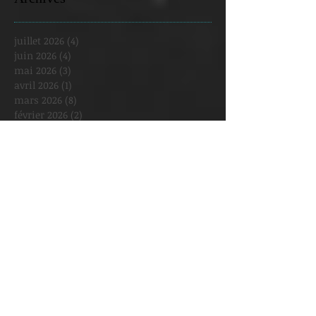
juillet 2026
(4)
4 posts
juin 2026
(4)
4 posts
mai 2026
(3)
3 posts
avril 2026
(1)
1 post
mars 2026
(8)
8 posts
février 2026
(2)
2 posts
janvier 2026
(5)
5 posts
décembre 2025
(2)
2 posts
novembre 2025
(1)
1 post
octobre 2025
(3)
3 posts
septembre 2025
(3)
3 posts
août 2025
(1)
1 post
juillet 2025
(1)
1 post
juin 2025
(2)
2 posts
mai 2025
(6)
6 posts
avril 2025
(4)
4 posts
mars 2025
(6)
6 posts
février 2025
(8)
8 posts
janvier 2025
(2)
2 posts