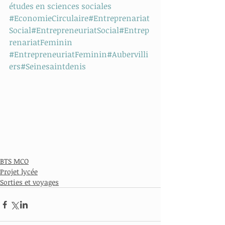
études en sciences sociales
#EconomieCirculaire
#Entreprenariat
Social
#EntrepreneuriatSocial
#Entrep
renariatFeminin
#EntrepreneuriatFeminin
#Aubervilli
ers
#Seinesaintdenis
BTS MCO
Projet lycée
Sorties et voyages