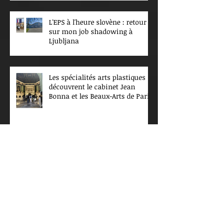
L'EPS à l'heure slovène : retour
sur mon job shadowing à
Ljubljana
Les spécialités arts plastiques
découvrent le cabinet Jean
Bonna et les Beaux-Arts de Paris
Projet Louvre. Spécialité
musique et arts plastiques
Spé arts plastiques //
partenariat avec le Musée