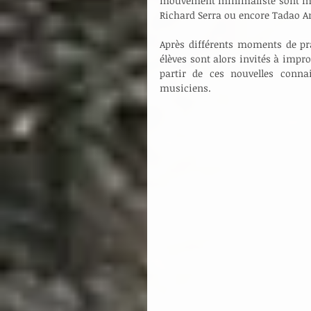
mouvement minimaliste sont mis 
Richard Serra ou encore Tadao A
Après différents moments de pra
élèves sont alors invités à impr
partir de ces nouvelles conna
musiciens.