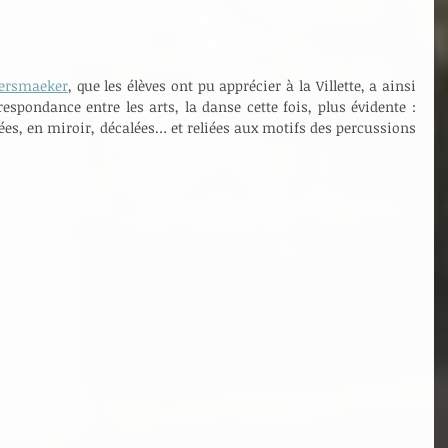
eersmaeker
, que les élèves ont pu apprécier à la Villette, a ainsi 
spondance entre les arts, la danse cette fois, plus évidente : 
es, en miroir, décalées… et reliées aux motifs des percussions 