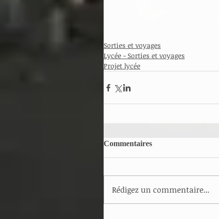
Sorties et voyages
Lycée - Sorties et voyages
Projet lycée
Commentaires
Rédigez un commentaire...