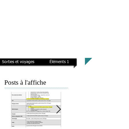
Sorties et voyages
Éléments 1
Posts à l'affiche