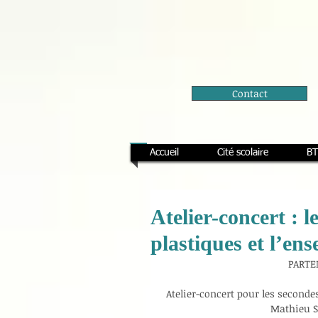
Contact
Accueil
Cité scolaire
BT
Atelier-concert : 
plastiques et l’
PARTE
Atelier-concert pour les second
Mathieu S