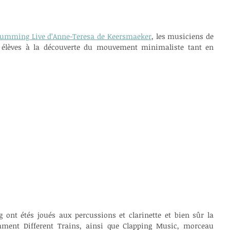
umming Live d’Anne-Teresa de Keersmaeker
, les musiciens de 
 élèves à la découverte du mouvement minimaliste tant en 
ont étés joués aux percussions et clarinette et bien sûr la 
ment Different Trains, ainsi que Clapping Music, morceau 