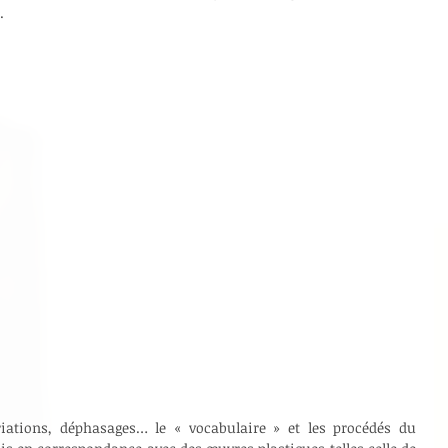
.
riations, déphasages… le « vocabulaire » et les procédés du 