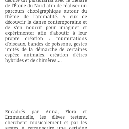
débuté un partenariat avec le théâtre 
de l’Étoile du Nord afin de réaliser un 
parcours chorégraphique autour du 
thème de l’animalité. A eux de 
découvrir la danse contemporaine et 
de s’en nourrir pour imaginer et 
expérimenter afin d’aboutir à leur 
propre création : mumurations 
d’oiseaux, bandes de poissons, gestes 
imités de la démarche de certaines 
espèce animales, création d’êtres 
hybrides et de chimères…. 
Encadrés par Anna, Flora et 
Emmanuelle, les élèves testent, 
cherchent musicalement et par les 
gestes à retranscrire une certaine 