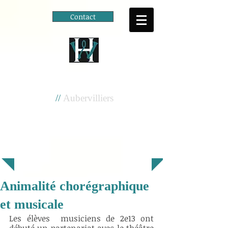
Contact
Cité scolaire
Henri Wallon
//
Aubervilliers
Animalité chorégraphique
et musicale
Les élèves  musiciens de 2e13 ont 