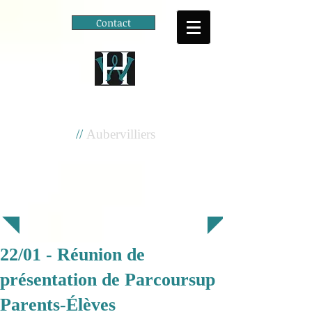
Contact
Cité scolaire
Henri Wallon
//
Aubervilliers
22/01 - Réunion de
présentation de Parcoursup
Parents-Élèves