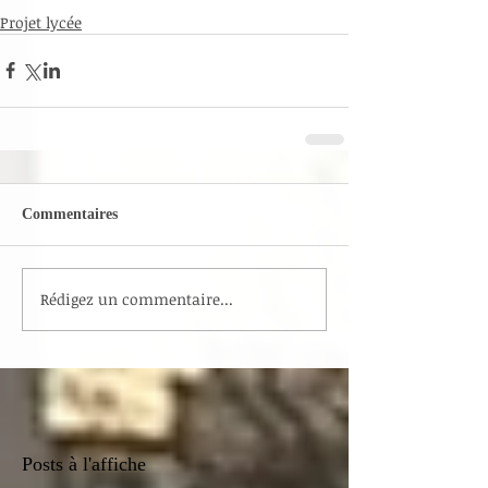
Projet lycée
Commentaires
Rédigez un commentaire...
Posts à l'affiche