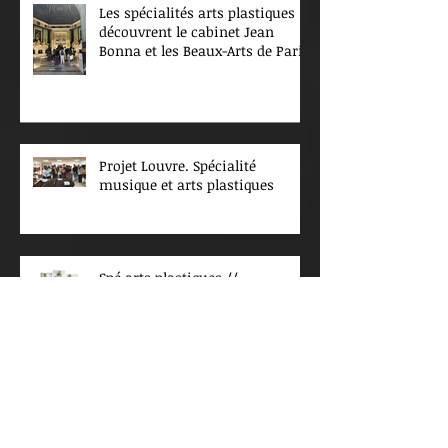
Les spécialités arts plastiques
découvrent le cabinet Jean
Bonna et les Beaux-Arts de Paris
Projet Louvre. Spécialité
musique et arts plastiques
Spé arts plastiques //
partenariat avec le Musée
d’Orsay : Expositions !
arts plastiques : partenariat
ENSA Paris La Villette