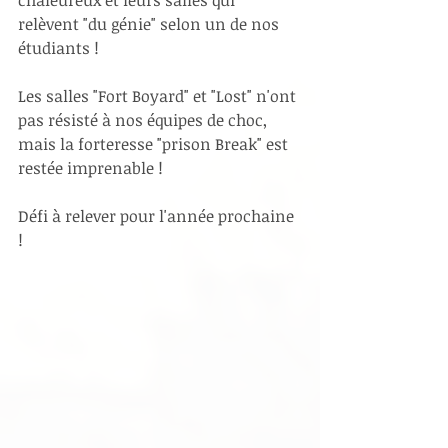
chaleureux et leurs salles qui 
relèvent "du génie" selon un de nos 
étudiants !
Les salles "Fort Boyard" et "Lost" n'ont 
pas résisté à nos équipes de choc, 
mais la forteresse "prison Break" est 
restée imprenable !
Défi à relever pour l'année prochaine 
!