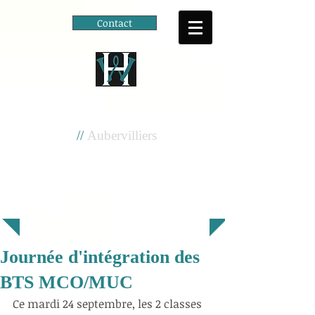
Contact
Cité scolaire
Henri Wallon
//
Aubervilliers
Journée d'intégration des
BTS MCO/MUC
Ce mardi 24 septembre, les 2 classes 