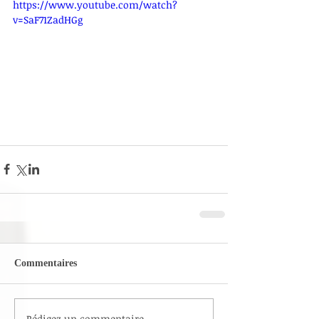
https://www.youtube.com/watch?
v=SaF71ZadHGg
Commentaires
Rédigez un commentaire...