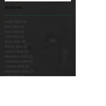
Archives
juillet 2026
(4)
4 posts
juin 2026
(4)
4 posts
mai 2026
(3)
3 posts
avril 2026
(1)
1 post
mars 2026
(8)
8 posts
février 2026
(2)
2 posts
janvier 2026
(5)
5 posts
décembre 2025
(2)
2 posts
novembre 2025
(1)
1 post
octobre 2025
(3)
3 posts
septembre 2025
(3)
3 posts
août 2025
(1)
1 post
juillet 2025
(1)
1 post
juin 2025
(2)
2 posts
mai 2025
(6)
6 posts
avril 2025
(4)
4 posts
mars 2025
(6)
6 posts
février 2025
(8)
8 posts