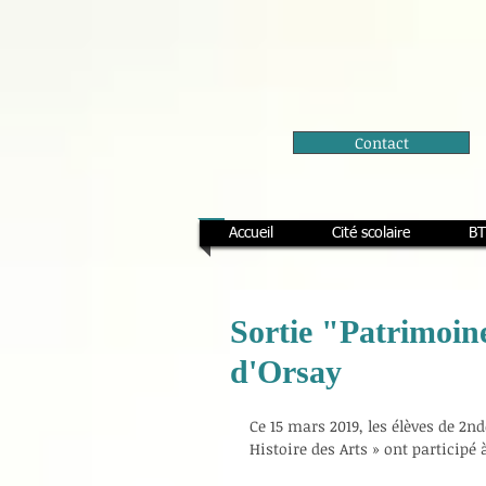
Contact
Accueil
Cité scolaire
BT
Sortie "Patrimoin
d'Orsay
Ce 15 mars 2019, les élèves de 2n
Histoire des Arts » ont participé