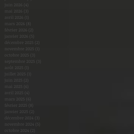
juin 2026
(4)
4 posts
mai 2026
(3)
3 posts
avril 2026
(1)
1 post
mars 2026
(8)
8 posts
février 2026
(2)
2 posts
janvier 2026
(5)
5 posts
décembre 2025
(2)
2 posts
novembre 2025
(1)
1 post
octobre 2025
(3)
3 posts
septembre 2025
(3)
3 posts
août 2025
(1)
1 post
juillet 2025
(1)
1 post
juin 2025
(2)
2 posts
mai 2025
(6)
6 posts
avril 2025
(4)
4 posts
mars 2025
(6)
6 posts
février 2025
(8)
8 posts
janvier 2025
(2)
2 posts
décembre 2024
(3)
3 posts
novembre 2024
(5)
5 posts
octobre 2024
(2)
2 posts