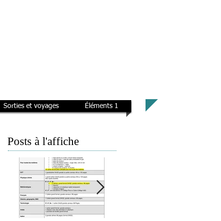
Sorties et voyages
Éléments 1
Posts à l'affiche