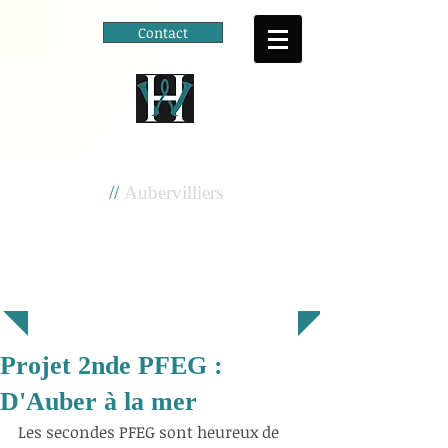
Contact
Cité scolaire
Henri Wallon
//
Aubervilliers
Projet 2nde PFEG :
D'Auber à la mer
Les secondes PFEG sont heureux de 