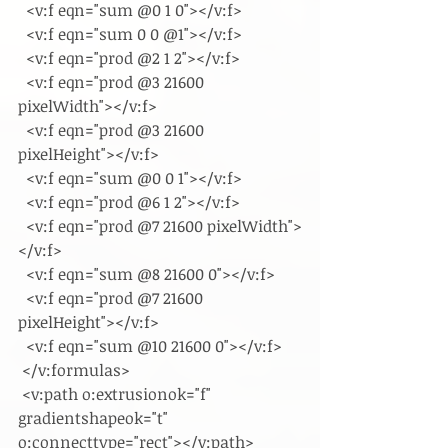
  <v:f eqn="sum @0 1 0"></v:f>
  <v:f eqn="sum 0 0 @1"></v:f>
  <v:f eqn="prod @2 1 2"></v:f>
  <v:f eqn="prod @3 21600 
pixelWidth"></v:f>
  <v:f eqn="prod @3 21600 
pixelHeight"></v:f>
  <v:f eqn="sum @0 0 1"></v:f>
  <v:f eqn="prod @6 1 2"></v:f>
  <v:f eqn="prod @7 21600 pixelWidth">
</v:f>
  <v:f eqn="sum @8 21600 0"></v:f>
  <v:f eqn="prod @7 21600 
pixelHeight"></v:f>
  <v:f eqn="sum @10 21600 0"></v:f>
 </v:formulas>
 <v:path o:extrusionok="f" 
gradientshapeok="t" 
o:connecttype="rect"></v:path>