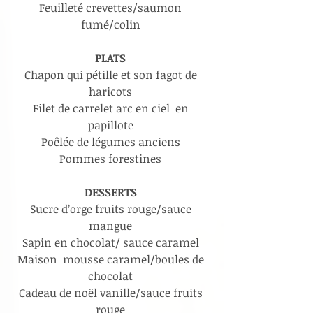
Feuilleté crevettes/saumon 
fumé/colin 
PLATS 
Chapon qui pétille et son fagot de 
haricots 
Filet de carrelet arc en ciel  en 
papillote 
Poêlée de légumes anciens 
Pommes forestines 
DESSERTS 
Sucre d’orge fruits rouge/sauce 
mangue 
Sapin en chocolat/ sauce caramel 
Maison  mousse caramel/boules de 
chocolat 
Cadeau de noël vanille/sauce fruits 
rouge 