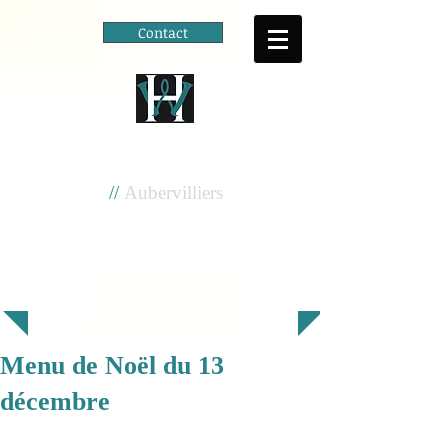
Contact
Cité scolaire
Henri Wallon
//
Aubervilliers
Menu de Noël du 13
décembre