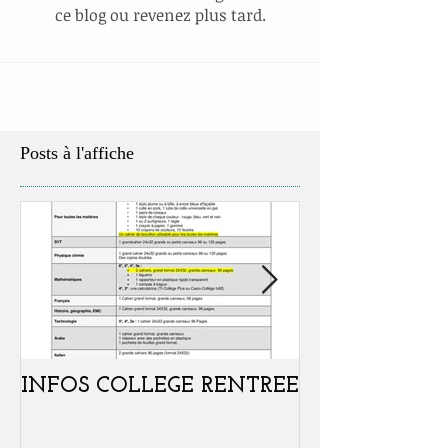
ce blog ou revenez plus tard.
Posts à l'affiche
INFOS COLLEGE RENTREE
Portes ouvertes
samedi 07 févr