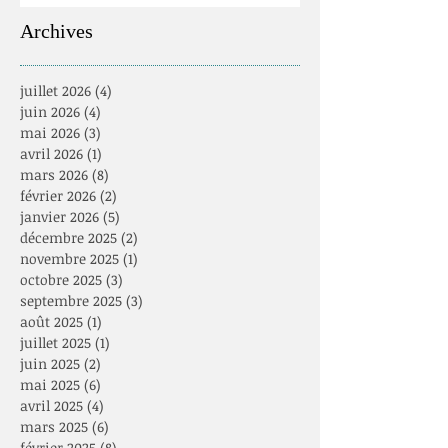
Archives
juillet 2026
(4)
4 posts
juin 2026
(4)
4 posts
mai 2026
(3)
3 posts
avril 2026
(1)
1 post
mars 2026
(8)
8 posts
février 2026
(2)
2 posts
janvier 2026
(5)
5 posts
décembre 2025
(2)
2 posts
novembre 2025
(1)
1 post
octobre 2025
(3)
3 posts
septembre 2025
(3)
3 posts
août 2025
(1)
1 post
juillet 2025
(1)
1 post
juin 2025
(2)
2 posts
mai 2025
(6)
6 posts
avril 2025
(4)
4 posts
mars 2025
(6)
6 posts
février 2025
(8)
8 posts