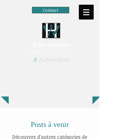
Contact
Cité scolaire
Henri Wallon
//
Aubervilliers
Posts à venir
Découvrez d'autres catégories de