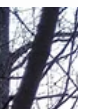
Depuis 2015, le Lycée Henri Wallon a un
partenariat avec la Lobdeburgschule de Jena, en
Allemagne. En 2024, nos deux écoles ont entamé
un...